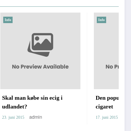
Info
ecig i
Den populære elektronisk
cigaret
admin
17. juni 2015