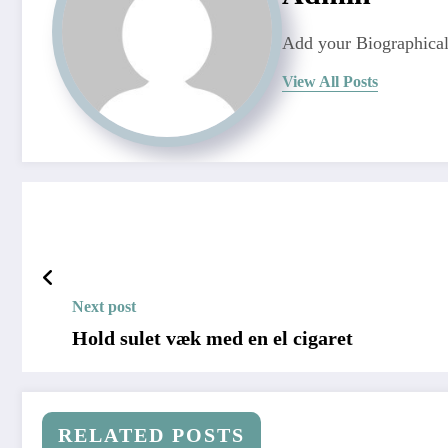
Add your Biographical
View All Posts
Next post
Hold sulet væk med en el cigaret
RELATED POSTS