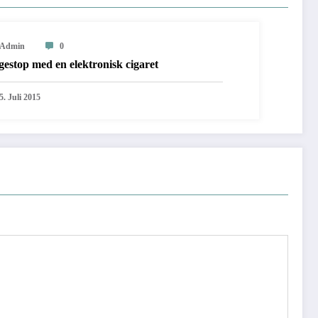
Admin
0
estop med en elektronisk cigaret
5. Juli 2015