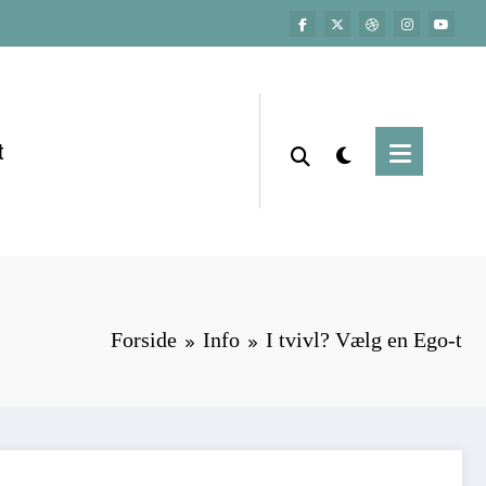
t
Forside
Info
I tvivl? Vælg en Ego-t