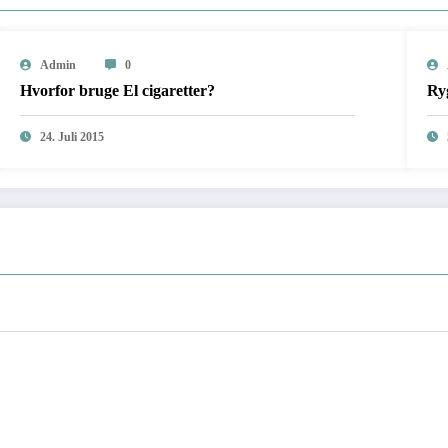
Admin
0
Hvorfor bruge El cigaretter?
Ryg
24. Juli 2015