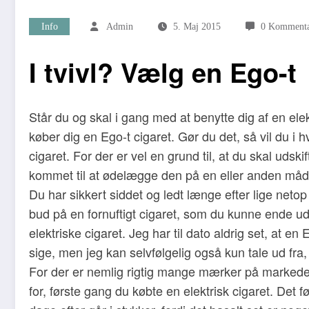
Info
Admin
5. Maj 2015
0 Kommenta
I tvivl? Vælg en Ego-t
Står du og skal i gang med at benytte dig af en elek
køber dig en Ego-t cigaret. Gør du det, så vil du 
cigaret. For der er vel en grund til, at du skal uds
kommet til at ødelægge den på en eller anden måde,
Du har sikkert siddet og ledt længe efter lige net
bud på en fornuftigt cigaret, som du kunne ende ud m
elektriske cigaret. Jeg har til dato aldrig set, at e
sige, men jeg kan selvfølgelig også kun tale ud fra,
For der er nemlig rigtig mange mærker på markedet,
for, første gang du købte en elektrisk cigaret. Det 