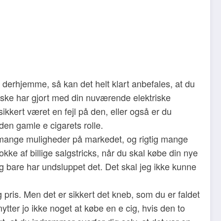
e derhjemme, så kan det helt klart anbefales, at du
åske har gjort med din nuværende elektriske
ikkert været en fejl på den, eller også er du
en gamle e cigarets rolle.
ig mange muligheder på markedet, og rigtig mange
kke af billige salgstricks, når du skal købe din nye
 jeg bare har undsluppet det. Det skal jeg ikke kunne
pris. Men det er sikkert det kneb, som du er faldet
ytter jo ikke noget at købe en e cig, hvis den to