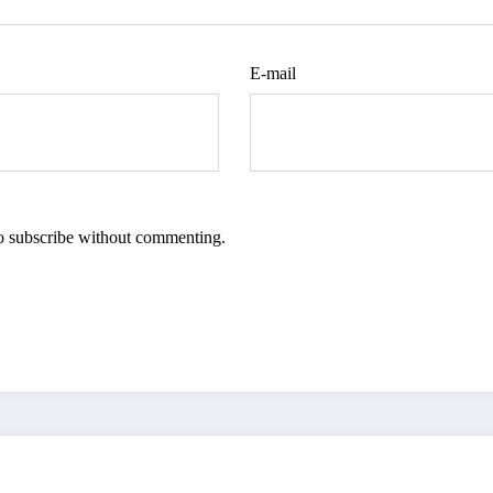
E-mail
so
subscribe
without commenting.