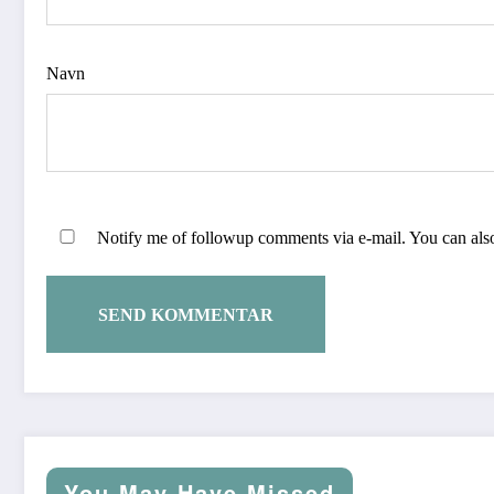
Navn
Notify me of followup comments via e-mail. You can al
You May Have Missed