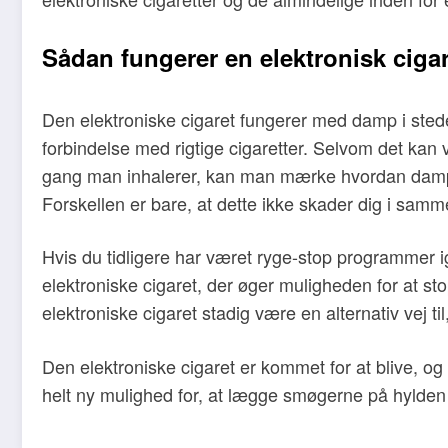
Sådan fungerer en elektronisk cigar
Den elektroniske cigaret fungerer med damp i stedet 
forbindelse med rigtige cigaretter. Selvom det kan vi
gang man inhalerer, kan man mærke hvordan dampe
Forskellen er bare, at dette ikke skader dig i samme
Hvis du tidligere har været ryge-stop programmer 
elektroniske cigaret, der øger muligheden for at s
elektroniske cigaret stadig være en alternativ vej 
Den elektroniske cigaret er kommet for at blive, og 
helt ny mulighed for, at lægge smøgerne på hylden og