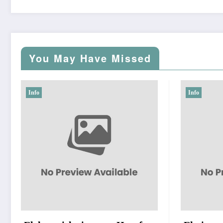
You May Have Missed
Info