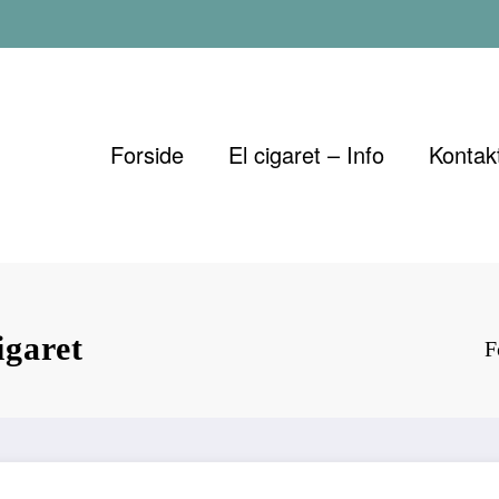
Forside
El cigaret – Info
Kontak
igaret
F