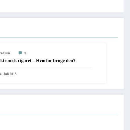
Admin
0
ktronisk cigaret – Hvorfor bruge den?
4. Juli 2015