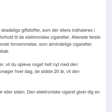
kadelige giftstoffer, som der ellers indhaleres i
orhold til de elektroniske cigaretter. Allerede første
nde fornemmelse, som almindelige cigaretter.
obak.
, vil du opleve noget helt nyt med den
møger hver dag, de sidste 20 år, vil den
r eller siden. Den elektroniske cigaret giver dig en