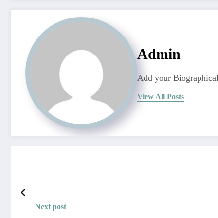
Admin
Add your Biographical
View All Posts
Next post