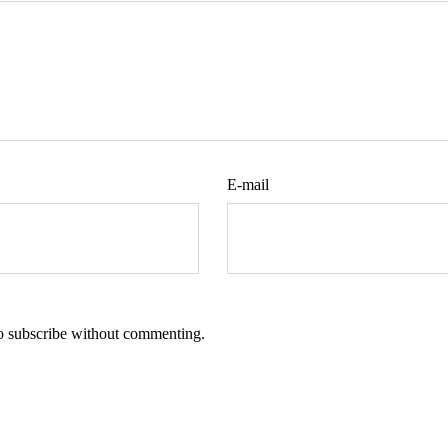
E-mail
so
subscribe
without commenting.