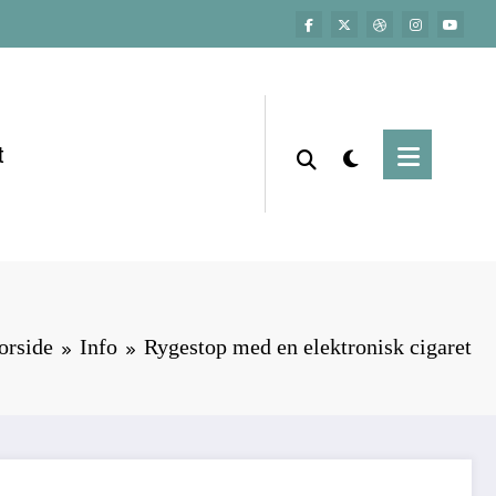
t
orside
Info
Rygestop med en elektronisk cigaret