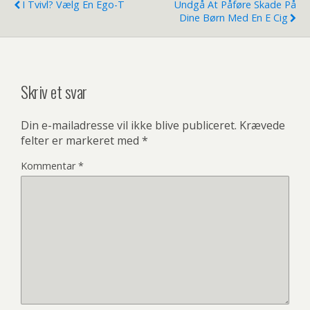
I Tvivl? Vælg En Ego-T
Undgå At Påføre Skade På
Dine Børn Med En E Cig
Skriv et svar
Din e-mailadresse vil ikke blive publiceret.
Krævede
felter er markeret med
*
Kommentar
*