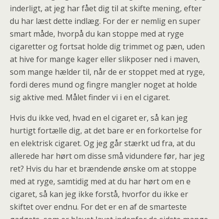
inderligt, at jeg har fået dig til at skifte mening, efter
du har læst dette indlæg. For der er nemlig en super
smart måde, hvorpå du kan stoppe med at ryge
cigaretter og fortsat holde dig trimmet og pæn, uden
at hive for mange kager eller slikposer ned i maven,
som mange hælder til, når de er stoppet med at ryge,
fordi deres mund og fingre mangler noget at holde
sig aktive med. Målet finder vi i en el cigaret.
Hvis du ikke ved, hvad en el cigaret er, så kan jeg
hurtigt fortælle dig, at det bare er en forkortelse for
en elektrisk cigaret. Og jeg går stærkt ud fra, at du
allerede har hørt om disse små vidundere før, har jeg
ret? Hvis du har et brændende ønske om at stoppe
med at ryge, samtidig med at du har hørt om en e
cigaret, så kan jeg ikke forstå, hvorfor du ikke er
skiftet over endnu. For det er en af de smarteste