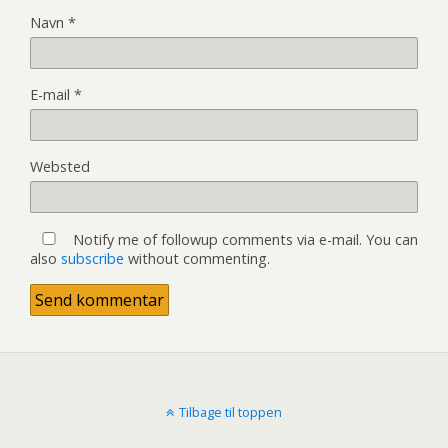
Navn
*
E-mail
*
Websted
Notify me of followup comments via e-mail. You can
also
subscribe
without commenting.
Tilbage til toppen