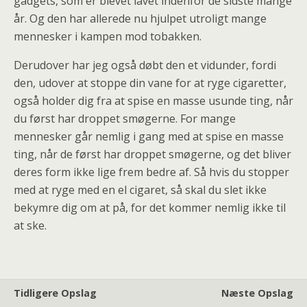
gadgets, som er blevet lavet indenfor de sidste mange
år. Og den har allerede nu hjulpet utroligt mange
mennesker i kampen mod tobakken.
Derudover har jeg også døbt den et vidunder, fordi
den, udover at stoppe din vane for at ryge cigaretter,
også holder dig fra at spise en masse usunde ting, når
du først har droppet smøgerne. For mange
mennesker går nemlig i gang med at spise en masse
ting, når de først har droppet smøgerne, og det bliver
deres form ikke lige frem bedre af. Så hvis du stopper
med at ryge med en el cigaret, så skal du slet ikke
bekymre dig om at på, for det kommer nemlig ikke til
at ske.
Tidligere Opslag
Næste Opslag