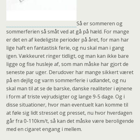
Så er sommeren og
sommerferien så småt ved at gå på hæld. For mange
er det en af kedeligste perioder på året, for man har
lige haft en fantastisk ferie, og nu skal man i gang
igen. Vækkeuret ringer tidligt, og man kan ikke bare
ligge og fise husleje af, som man måske har gjort de
seneste par uger. Derudover har mange sikkert været
på en dejlig og varm sommerferie i udlandet, og nu
skal man til at se de barske, danske realiteter i øjnene
i form af triste vejrudsigter og lange 9-5 dage. Og i
disse situationer, hvor man eventuelt kan komme til
at føle sig lidt stresset og presset, nu hvor hverdagen
går fra 0-110km/t, så kan det måske være beroligende
med en cigaret engang i mellem.