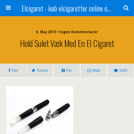
Elcigaret - køb elcigaretter online og spar penge
6. Maj 2015 • Ingen Kommentarer
Hold Sulet Væk Med En El Cigaret
Del
Tweet
Pin
Mail
SMS